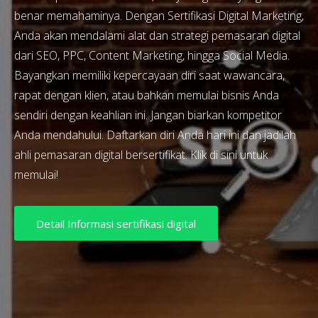
benar memahaminya. Dengan Sertifikasi Digital Marketing,
Anda akan mendalami alat dan strategi pemasaran digital
dari SEO, PPC, Content Marketing, hingga Social Media.
Bayangkan memiliki kepercayaan diri saat wawancara,
rapat dengan klien, atau bahkan memulai bisnis Anda
sendiri dengan keahlian ini. Jangan biarkan kompetitor
Anda mendahului. Daftarkan diri Anda hari ini dan jadilah
ahli pemasaran digital bersertifikat. Klik di sini untuk
memulai!
Detail Informasi sertifikasi digital