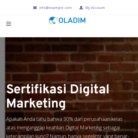
info@example.com
My Account
Sertifikasi Digital
Marketing
Apakah Anda tahu bahwa 90% dari perusahaan kelas
atas menganggap keahlian Digital Marketing sebagai
keterampilan kunci? Namun, hanya segelintir yang benar-